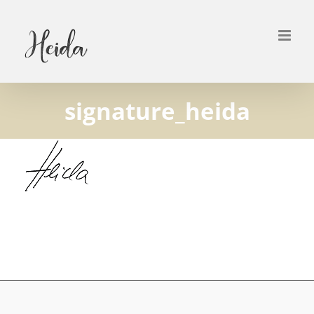
Zum
Inhalt
springen
signature_heida