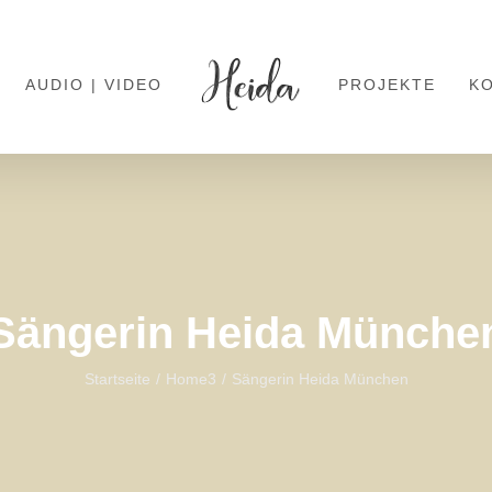
AUDIO | VIDEO
PROJEKTE
K
Sängerin Heida Münche
Startseite
Home3
Sängerin Heida München