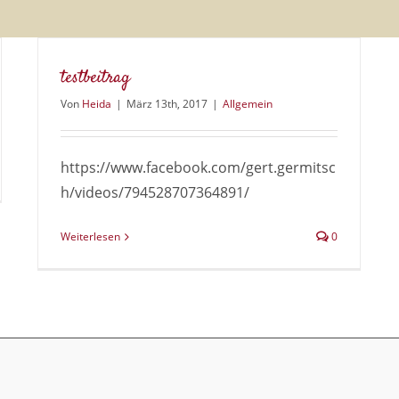
testbeitrag
Von
Heida
|
März 13th, 2017
|
Allgemein
https://www.facebook.com/gert.germitsc
h/videos/794528707364891/
Weiterlesen
0